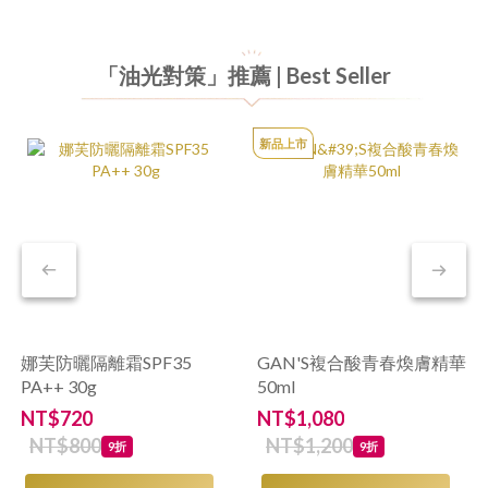
「油光對策」推薦 | Best Seller
新品上市
娜芙防曬隔離霜SPF35
GAN'S複合酸青春煥膚精華
PA++ 30g
50ml
NT$720
NT$1,080
NT$800
NT$1,200
9折
9折