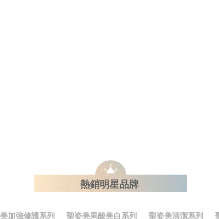
熱銷明星品牌
美加強修護系列
聖姿美果酸美白系列
聖姿美清潔系列