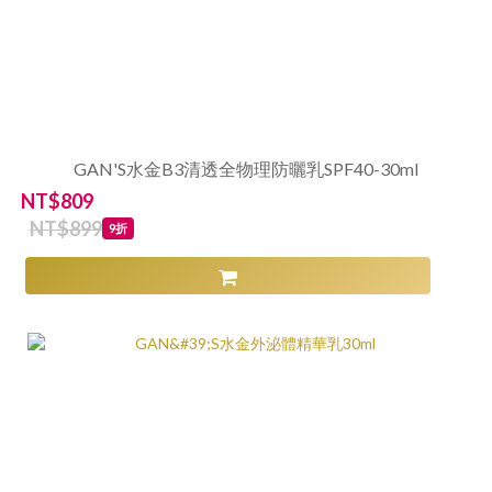
GAN'S水金B3清透全物理防曬乳SPF40-30ml
NT$809
NT$899
9折