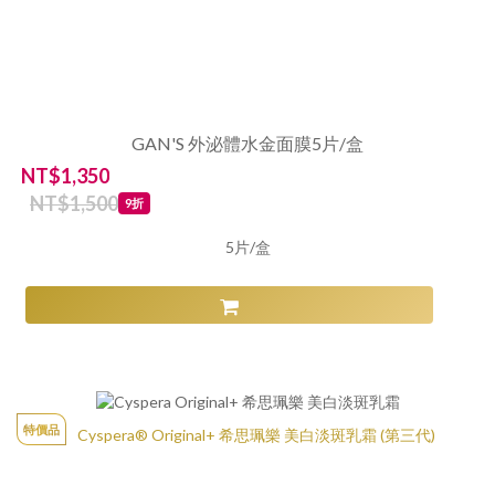
GAN'S 外泌體水金面膜5片/盒
NT$1,350
NT$1,500
9折
5片/盒
特價品