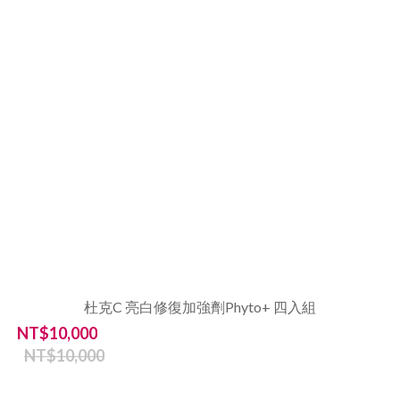
杜克C 亮白修復加強劑Phyto+ 四入組
NT$10,000
NT$10,000