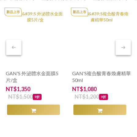
新品上市
新品上市
GAN'S 外泌體水金面膜5
GAN'S複合酸青春煥膚精華
片/盒
50ml
霜
NT$1,350
NT$1,080
N
NT$1,500
NT$1,200
9折
9折