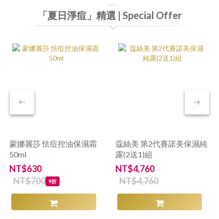
「夏日淨痘」精選 | Special Offer
蒙娜麗莎 怯痘控油保濕霜
蔻絲美 第2代賽諾美保濕純
50ml
露(2送1)組
NT$630
NT$4,760
NT$700
NT$4,760
9折