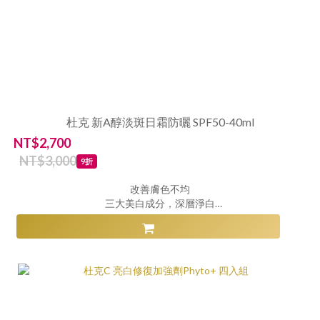
杜克 新A醇淡斑日霜防曬 SPF50-40ml
NT$2,700
NT$3,000
9折
改善膚色不均
三大美白成分，深層淨白
清爽型SPF50防曬美白霜