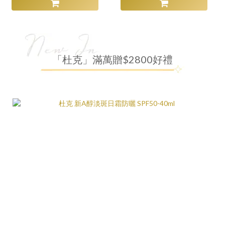
「杜克」滿萬贈$2800好禮