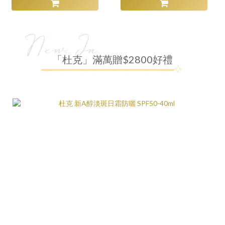
「杜克」滿萬贈$2800好禮