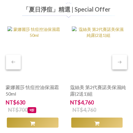
「夏日淨痘」精選 | Special Offer
蒙娜麗莎 怯痘控油保濕霜
蔻絲美 第2代賽諾美保濕純
50ml
露(2送1)組
NT$630
NT$4,760
NT$700
NT$4,760
9折