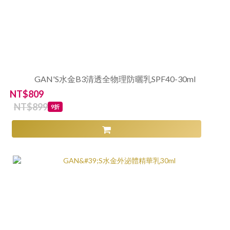
GAN'S水金B3清透全物理防曬乳SPF40-30ml
NT$809
NT$899
9折