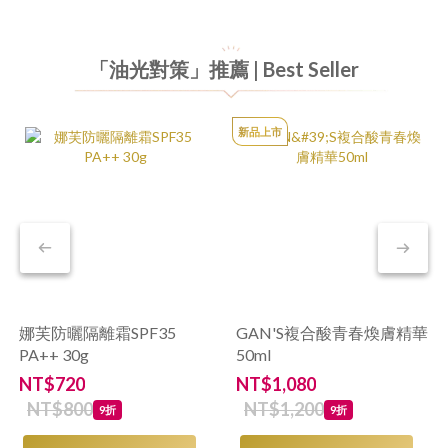
「油光對策」推薦 | Best Seller
新品上市
娜芙防曬隔離霜SPF35
GAN'S複合酸青春煥膚精華
PA++ 30g
50ml
NT$720
NT$1,080
NT$800
NT$1,200
9折
9折