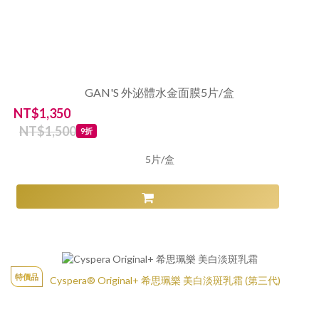
GAN'S 外泌體水金面膜5片/盒
NT$1,350
NT$1,500
9折
5片/盒
特價品