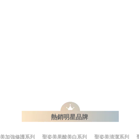
熱銷明星品牌
美加強修護系列
聖姿美果酸美白系列
聖姿美清潔系列