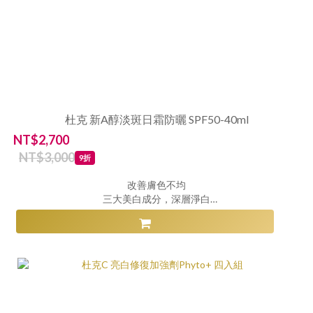
杜克 新A醇淡斑日霜防曬 SPF50-40ml
NT$2,700
NT$3,000
9折
改善膚色不均
三大美白成分，深層淨白
清爽型SPF50防曬美白霜