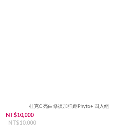
杜克C 亮白修復加強劑Phyto+ 四入組
NT$10,000
NT$10,000