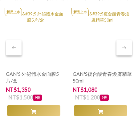
新品上市
新品上市
GAN'S 外泌體水金面膜5
GAN'S複合酸青春煥膚精華
片/盒
50ml
霜
NT$1,350
NT$1,080
N
NT$1,500
NT$1,200
9折
9折