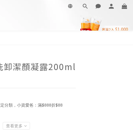
立即購買
洗卸潔顏凝露200ml
定分類，小資愛爸：滿$888折$88
查看更多