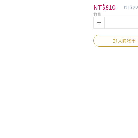
NT$810
NT$90
數量
加入購物車