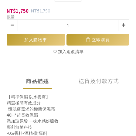
NT$1,750
NT$1,750
數量
加入購物車
立即購買
加入追蹤清單
商品描述
送貨及付款方式
【精準保濕 以水養膚】
精選極簡有效成分
-懂肌膚需求的極簡保濕霜
48H*超長效保濕
添加玻尿酸 一抹水感好吸收
專利無菌科技
-0%香料/酒精/防腐劑