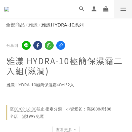
全部商品
/
雅漾
/
雅漾HYDRA-10系列
分享到
雅漾 HYDRA-10極簡保濕霜二
入組(滋潤)
雅漾 HYDRA-10極簡保濕霜40ml*2入
至
08/09 16:00
截止
指定分類，小資愛爸：滿$888折$88
全店，滿$999免運
查看更多