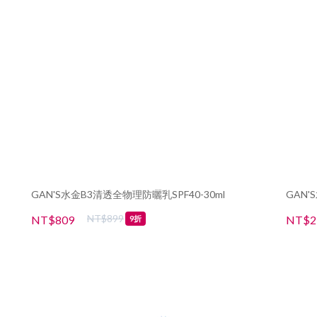
GAN'S水金B3清透全物理防曬乳SPF40-30ml
GAN'
NT$899
NT$809
NT$2
9折