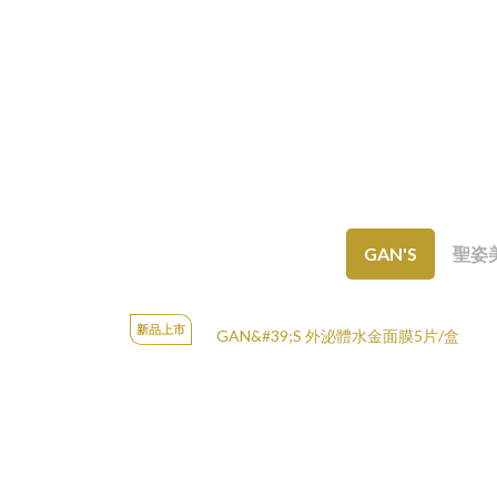
GAN'S
聖姿
新品上市