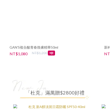
GAN'S複合酸青春煥膚精華50ml
新
NT$1,200
NT$1,080
NT
9折
「杜克」滿萬贈$2800好禮