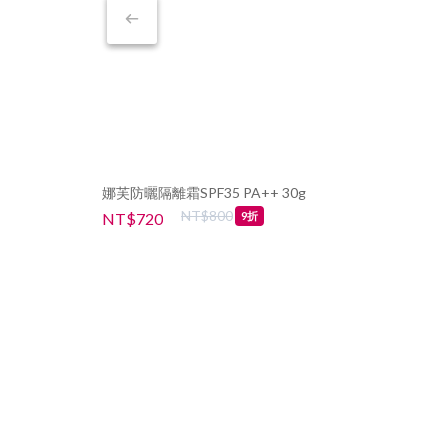
娜芙防曬隔離霜SPF35 PA++ 30g
NT$800
NT$720
9折