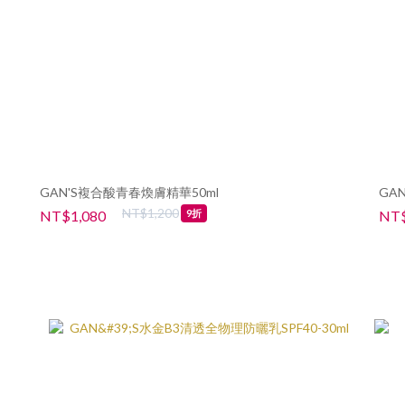
GAN'S複合酸青春煥膚精華50ml
GA
NT$1,200
NT$1,080
NT$
9折