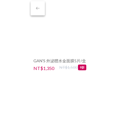
GAN'S 外泌體水金面膜5片/盒
NT$1,500
NT$1,350
9折