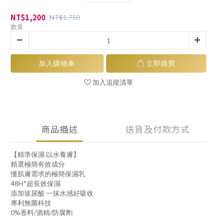
NT$1,200
NT$1,750
數量
加入購物車
立即購買
加入追蹤清單
商品描述
送貨及付款方式
【精準保濕 以水養膚】
精選極簡有效成分
懂肌膚需求的極簡保濕乳
48H*超長效保濕
添加玻尿酸 一抹水感好吸收
專利無菌科技
0%香料/酒精/防腐劑