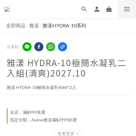
全部商品
/
雅漾
/
雅漾HYDRA-10系列
分享到
雅漾 HYDRA-10極簡水凝乳二
入組(清爽)2027.10
雅漾 HYDRA-10極簡水凝乳40ml*2入
全店，滿$999免運
指定分類，Avène雅漾滿$2999好禮
查看更多