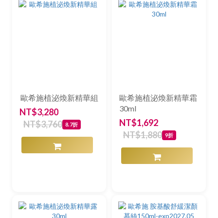
歐希施植泌煥新精華組
歐希施植泌煥新精華霜
30ml
NT$3,280
NT$1,692
NT$3,760
8.7折
NT$1,880
9折