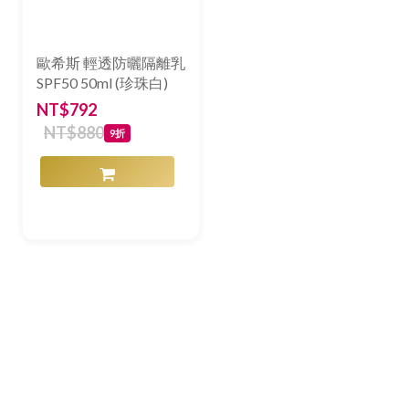
歐希斯 輕透防曬隔離乳
SPF50 50ml (珍珠白)
NT$792
NT$880
9折