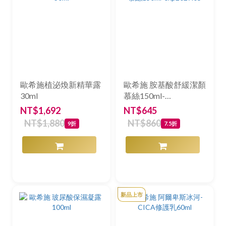
歐希施植泌煥新精華露
歐希施 胺基酸舒緩潔顏
30ml
慕絲150ml-
exp2027.05
NT$1,692
NT$645
NT$1,880
NT$860
9折
7.5折
新品上市