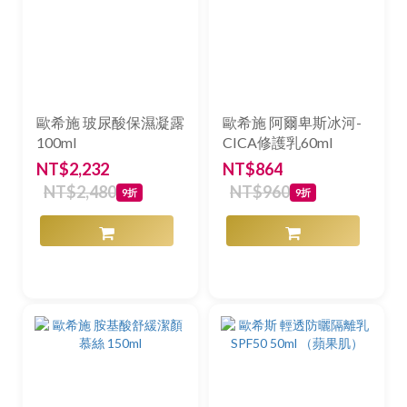
歐希施 玻尿酸保濕凝露
歐希施 阿爾卑斯冰河-
100ml
CICA修護乳60ml
NT$2,232
NT$864
NT$2,480
NT$960
9折
9折