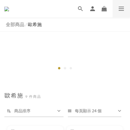
全部商品
/
歐希施
歐希施
9 件商品
商品排序
每頁顯示 24 個