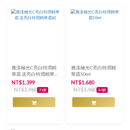
雅漾極光C亮白特潤精
雅漾極光C亮白特潤精
華霜 送亮白特潤精華霜
華霜50ml
組
NT$1,399
NT$1,680
NT$1,980
NT$1,980
7.1折
8.5折