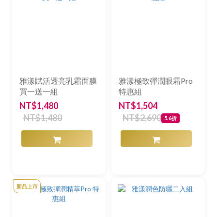
雅漾賦活透亮乳霜面膜
雅漾極致彈潤眼霜Pro
買一送一組
特惠組
NT$1,480
NT$1,504
NT$1,480
NT$2,690
5.6折
新品上市