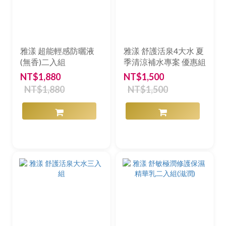
雅漾 超能輕感防曬液
雅漾 舒護活泉4大水 夏
(無香)二入組
季清涼補水專案 優惠組
NT$1,880
NT$1,500
NT$1,880
NT$1,500