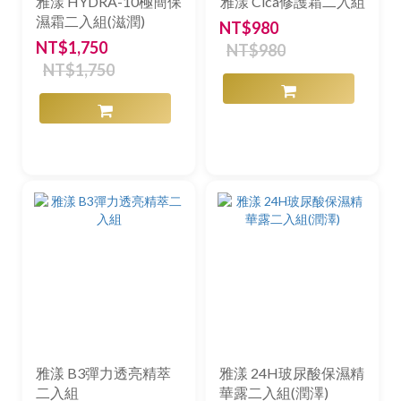
雅漾 HYDRA-10極簡保
雅漾 Cica修護霜二入組
濕霜二入組(滋潤)
NT$980
NT$1,750
NT$980
NT$1,750
雅漾 B3彈力透亮精萃
雅漾 24H玻尿酸保濕精
二入組
華露二入組(潤澤)