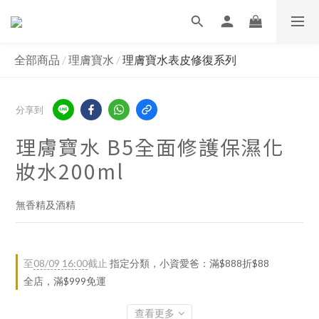
全部商品
/
理膚寶水
/
理膚寶水表皮修復系列
分享到
理膚寶水 B5全面修護保濕化
妝水200ml
無香精及酒精
至
08/09 16:00
截止
指定分類，小資愛爸：滿$888折$88
全店，滿$999免運
查看更多