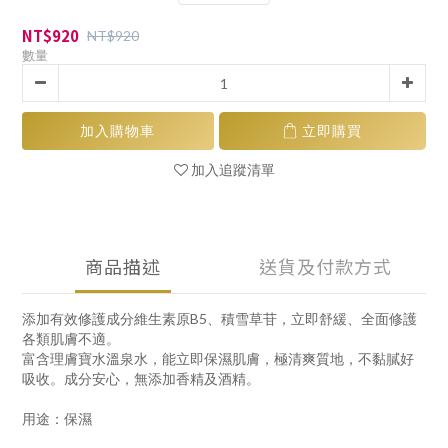
NT$920
NT$920
數量
加入購物車
立即購買
加入追蹤清單
商品描述
送貨及付款方式
添加有效修護成分維生素原B5、積雪草苷，立即舒緩、全面修護
各類肌膚不適。
富含理膚寶水溫泉水，能立即保濕肌膚，極清爽質地，不黏膩好
吸收。成分安心，無添加香精及酒精。
用途：保濕