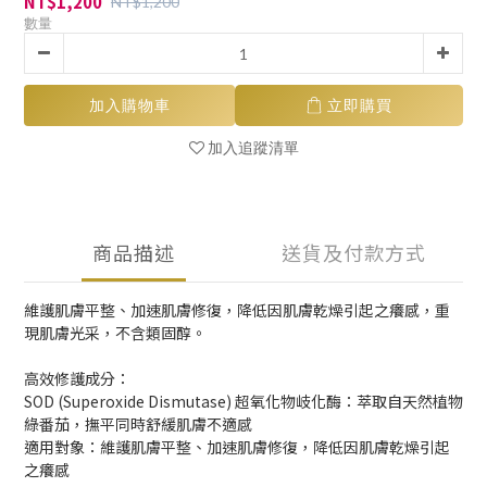
NT$1,200
NT$1,200
數量
加入購物車
立即購買
加入追蹤清單
商品描述
送貨及付款方式
維護肌膚平整、加速肌膚修復，降低因肌膚乾燥引起之癢感，重
現肌膚光采，不含類固醇。
高效修護成分：
SOD (Superoxide Dismutase) 超氧化物岐化酶：萃取自天然植物
綠番茄，撫平同時舒緩肌膚不適感
適用對象：維護肌膚平整、加速肌膚修復，降低因肌膚乾燥引起
之癢感