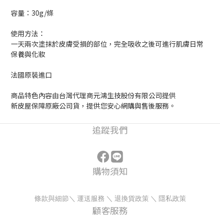
容量：30g/條
使用方法：
一天兩次塗抹於皮膚受損的部位，完全吸收之後可進行肌膚日常
保養與化妝
法國原裝進口
商品特色內容由台灣代理商元鴻生技股份有限公司提供
新皮屋保障原廠公司貨，提供您安心網購與售後服務。
追蹤我們
購物須知
條款與細節
＼
運送服務
＼
退換貨政策
＼
隱私政策
顧客服務