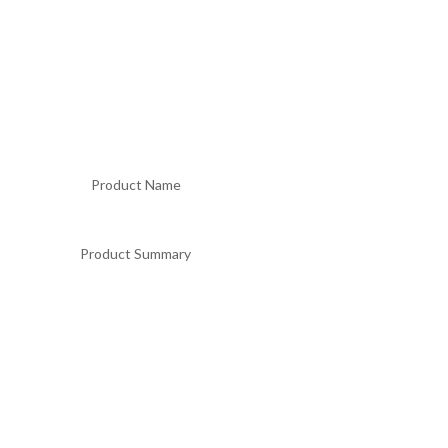
Product Name
Product Summary