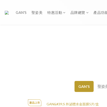
GAN'S
聖姿美
特惠活動
品牌總覽
產品功
GAN'S
聖姿
新品上市