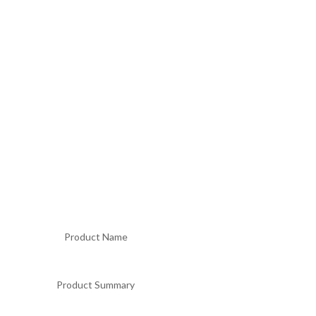
Product Name
Product Summary