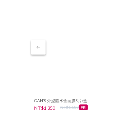
GAN'S 外泌體水金面膜5片/盒
NT$1,500
NT$1,350
9折