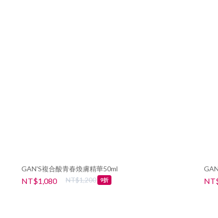
GAN'S複合酸青春煥膚精華50ml
GA
NT$1,200
NT$1,080
NT$
9折