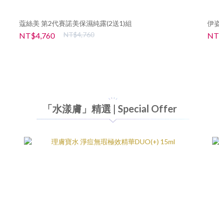
蔻絲美 第2代賽諾美保濕純露(2送1)組
伊姿
NT$4,760
NT$4,760
NT
「水漾膚」精選 | Special Offer