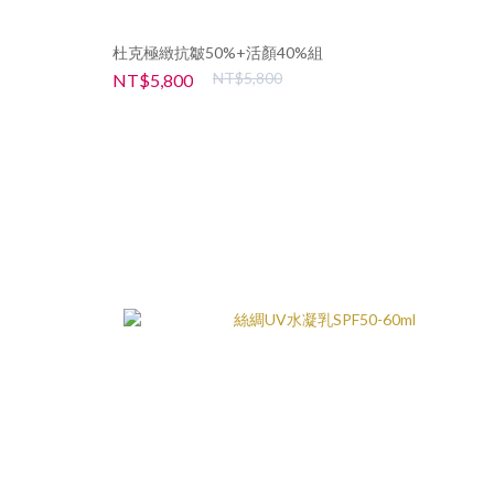
杜克極緻抗皺50%+活顏40%組
NT$5,800
NT$5,800