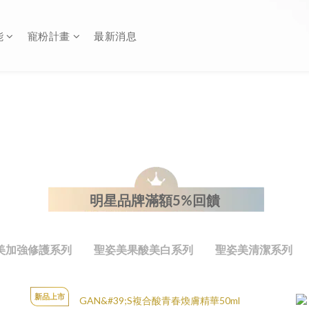
能
寵粉計畫
最新消息
明星品牌滿額5%回饋
美加強修護系列
聖姿美果酸美白系列
聖姿美清潔系列
新品上市