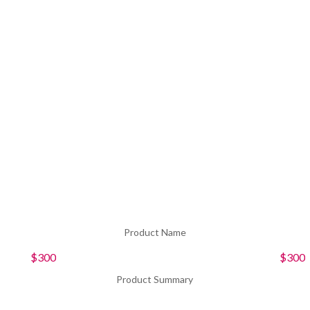
Product Name
$300
$300
Product Summary