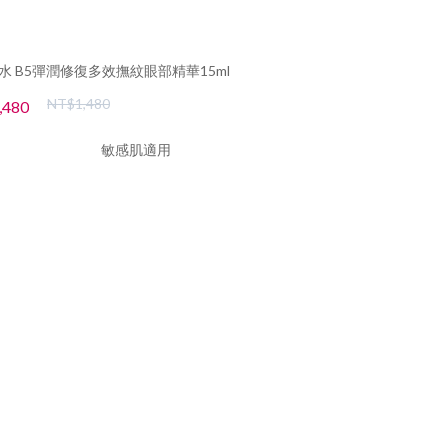
水 B5彈潤修復多效撫紋眼部精華15ml
NT$1,480
,480
敏感肌適用